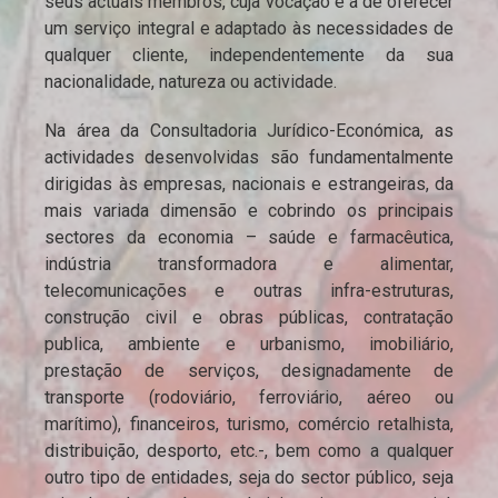
seus actuais membros, cuja vocação é a de oferecer
um serviço integral e adaptado às necessidades de
qualquer cliente, independentemente da sua
nacionalidade, natureza ou actividade.
Na área da Consultadoria Jurídico-Económica, as
actividades desenvolvidas são fundamentalmente
dirigidas às empresas, nacionais e estrangeiras, da
mais variada dimensão e cobrindo os principais
sectores da economia – saúde e farmacêutica,
indústria transformadora e alimentar,
telecomunicações e outras infra-estruturas,
construção civil e obras públicas, contratação
publica, ambiente e urbanismo, imobiliário,
prestação de serviços, designadamente de
transporte (rodoviário, ferroviário, aéreo ou
marítimo), financeiros, turismo, comércio retalhista,
distribuição, desporto, etc.-, bem como a qualquer
outro tipo de entidades, seja do sector público, seja