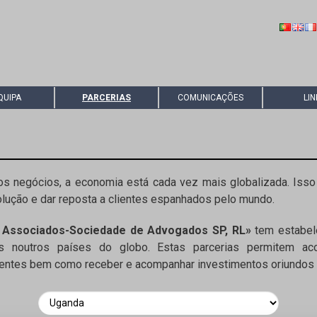
QUIPA
PARCERIAS
COMUNICAÇÕES
LIN
s negócios, a economia está cada vez mais globalizada. Isso 
olução e dar reposta a clientes espanhados pelo mundo.
 Associados-Sociedade de Advogados SP, RL»
tem estabele
ados noutros países do globo. Estas parcerias permitem 
lientes bem como receber e acompanhar investimentos oriundos 