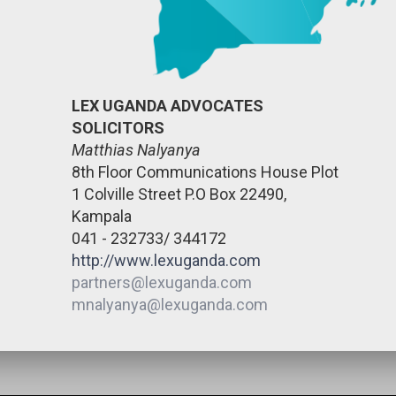
LEX UGANDA ADVOCATES
SOLICITORS
Matthias Nalyanya
8th Floor Communications House Plot
1 Colville Street P.O Box 22490,
Kampala
041 - 232733/ 344172
http://www.lexuganda.com
partners@lexuganda.com
mnalyanya@lexuganda.com