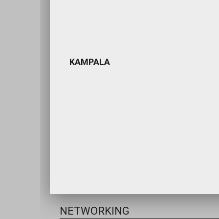
KAMPALA
NETWORKING