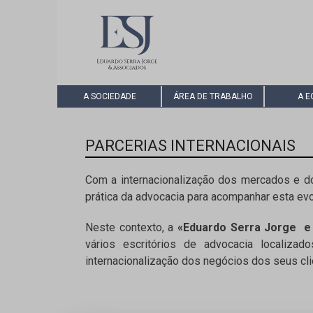
A SOCIEDADE
ÁREA DE TRABALHO
A E
PARCERIAS INTERNACIONAIS
Com a internacionalização dos mercados e do
prática da advocacia para acompanhar esta ev
Neste contexto, a
«Eduardo Serra Jorge e
vários escritórios de advocacia localiz
internacionalização dos negócios dos seus c