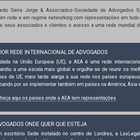
uardo Serra Jorge & Associados-Sociedade de Advogados 
 em rede e em regime networking com representações em todo 
 seus associados e clientes o acesso a uma rede mundial d
IOR REDE INTERNACIONAL DE ADVOGADOS
dada na União Europeia (UE), a AEA é uma rede internacio
andiu a uma escala mais global e orgulha-se de reunir os mel
ses da UE, mais tarde alarga a sua rede nos países europeus
bando por se implementar também em países na América, Ásia e
heça aqui os países onde a AEA tem representações
.
VOGADOS ONDE QUER QUE ESTEJA
 escritório Sede instalado no centro de Londres, a LexLega