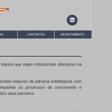
KS
CONTACTOS
RECRUTAMENTO
implica que sejam introduzidas alterações na
cidas relações de parceria estratégicas com
acompanhar os processos de crescimento e
dos seus parceiros.