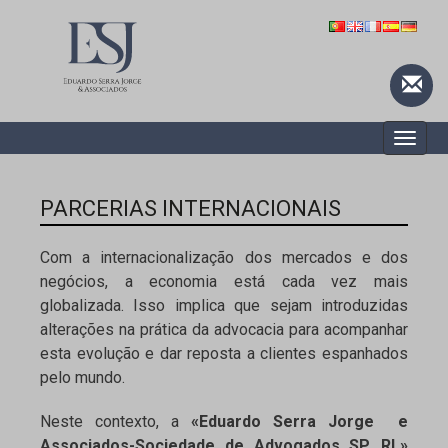
Toggle
naviga
PARCERIAS INTERNACIONAIS
Com a internacionalização dos mercados e dos
negócios, a economia está cada vez mais
globalizada. Isso implica que sejam introduzidas
alterações na prática da advocacia para acompanhar
esta evolução e dar reposta a clientes espanhados
pelo mundo.
Neste contexto, a
«Eduardo Serra Jorge e
Associados-Sociedade de Advogados SP, RL»