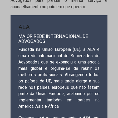
Advogados para prestar o melhor serviço e
aconselhamento no país em que operam.
AEA
MAIOR REDE INTERNACIONAL DE
ADVOGADOS
Fundada na União Europeia (UE), a AEA é
uma rede internacional de Sociedades de
Advogados que se expandiu a uma escala
mais global e orgulha-se de reunir os
melhores profissionais. Abrangendo todos
os países da UE, mais tarde alarga a sua
rede nos países europeus que não fazem
parte da União Europeia, acabando por se
implementar também em países na
América, Ásia e África.
Conheça aqui os países onde a AEA tem