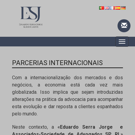
Toggle
naviga
PARCERIAS INTERNACIONAIS
Com a internacionalização dos mercados e dos
negócios, a economia está cada vez mais
globalizada. Isso implica que sejam introduzidas
alterações na prática da advocacia para acompanhar
esta evolução e dar reposta a clientes espanhados
pelo mundo.
Neste contexto, a
«Eduardo Serra Jorge e
Associados-Sociedade de Advogados SP, RL»