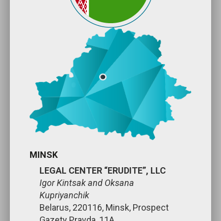
MINSK
LEGAL CENTER “ERUDITE”, LLC
Igor Kintsak and Oksana
Kupriyanchik
Belarus, 220116, Minsk, Prospect
Gazety Pravda, 11A