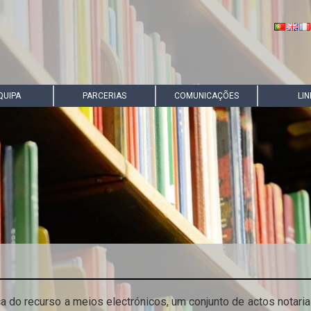
QUIPA
PARCERIAS
COMUNICAÇÕES
LIN
a do recurso a meios electrónicos, um conjunto de actos notariai