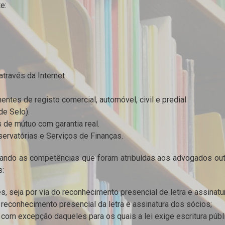
e:
través da Internet
tes de registo comercial, automóvel, civil e predial
de Selo).
 de mútuo com garantia real.
ervatórias e Serviços de Finanças.
itando as competências que foram atribuídas aos advogados out
s:
 seja por via do reconhecimento presencial de letra e assinatura
reconhecimento presencial da letra e assinatura dos sócios;
 com excepção daqueles para os quais a lei exige escritura públi