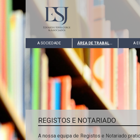
A SOCIEDADE
ÁREA DE TRABALHO
A E
REGISTOS E NOTARIADO
A nossa equipa de Registos e Notariado pratic