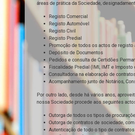
áreas de prática da Sociedade, designadament
Registo Comercial
Registo Automóvel
Registo Civil
Registo Predial
Promoção de todos os actos de registo a
Depósito de Documentos
Pedidos e consulta de Certidões Permanen
Fiscalidade Predial (IMI, IMT e Imposto 
Consultadoria na elaboração de contratos
Acompanhamento junto de Notários, Cons
Por outro lado, desde há vários anos, aprove
nossa Sociedade procede aos seguintes acto
Outorga de todos os tipos de procurações,
Outorga de contratos de sociedade, com 
Autenticação de todo o tipo de contratos