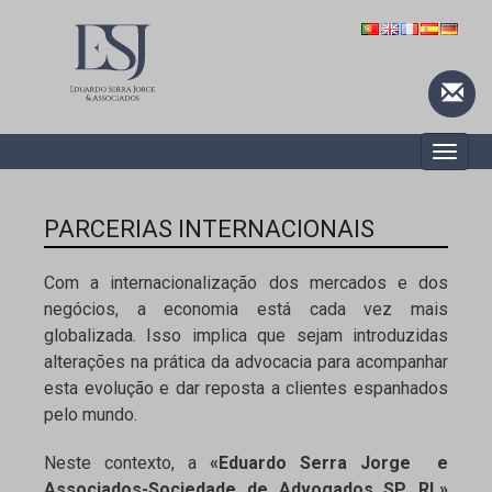
Toggle
naviga
PARCERIAS INTERNACIONAIS
Com a internacionalização dos mercados e dos
negócios, a economia está cada vez mais
globalizada. Isso implica que sejam introduzidas
alterações na prática da advocacia para acompanhar
esta evolução e dar reposta a clientes espanhados
pelo mundo.
Neste contexto, a
«Eduardo Serra Jorge e
Associados-Sociedade de Advogados SP, RL»