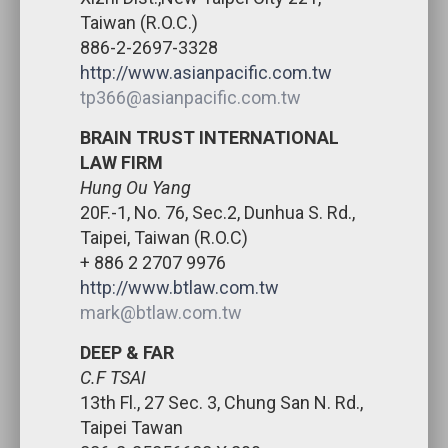
Taiwan (R.O.C.)
886-2-2697-3328
http://www.asianpacific.com.tw
tp366@asianpacific.com.tw
BRAIN TRUST INTERNATIONAL
LAW FIRM
Hung Ou Yang
20F.-1, No. 76, Sec.2, Dunhua S. Rd.,
Taipei, Taiwan (R.O.C)
+ 886 2 2707 9976
http://www.btlaw.com.tw
mark@btlaw.com.tw
DEEP & FAR
C.F TSAI
13th Fl., 27 Sec. 3, Chung San N. Rd.,
Taipei Tawan