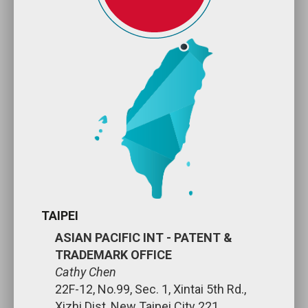
TAIPEI
ASIAN PACIFIC INT - PATENT &
TRADEMARK OFFICE
Cathy Chen
22F-12, No.99, Sec. 1, Xintai 5th Rd.,
Xizhi Dist.,New Taipei City 221,