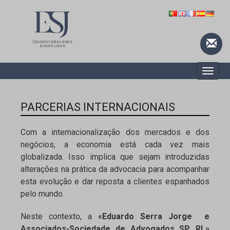
Toggle
naviga
PARCERIAS INTERNACIONAIS
Com a internacionalização dos mercados e dos
negócios, a economia está cada vez mais
globalizada. Isso implica que sejam introduzidas
alterações na prática da advocacia para acompanhar
esta evolução e dar reposta a clientes espanhados
pelo mundo.
Neste contexto, a
«Eduardo Serra Jorge e
Associados-Sociedade de Advogados SP, RL»