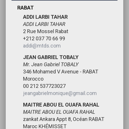
RABAT
ADDI LARBI TAHAR
ADDI LARBI TAHAR
2 Rue Mossel Rabat
+212 037 70 66 99
addi@mtds.com
JEAN GABRIEL TOBALY
Mr. Jean Gabriel TOBALY
346 Mohamed V Avenue - RABAT
Morocco
00 212 537723027
jeangabrielmonique@gmail.com
MAITRE ABOU EL OUAFA RAHAL
MAITRE ABOU EL OUAFA RAHAL
zankat Ankara Appt 8, Océan RABAT
Maroc KHÉMISSET