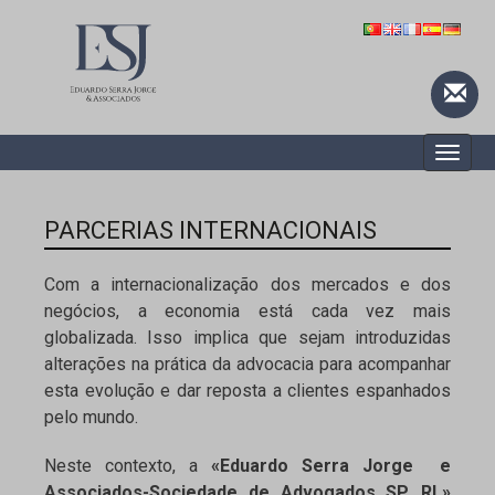
Toggle
naviga
PARCERIAS INTERNACIONAIS
Com a internacionalização dos mercados e dos
negócios, a economia está cada vez mais
globalizada. Isso implica que sejam introduzidas
alterações na prática da advocacia para acompanhar
esta evolução e dar reposta a clientes espanhados
pelo mundo.
Neste contexto, a
«Eduardo Serra Jorge e
Associados-Sociedade de Advogados SP, RL»