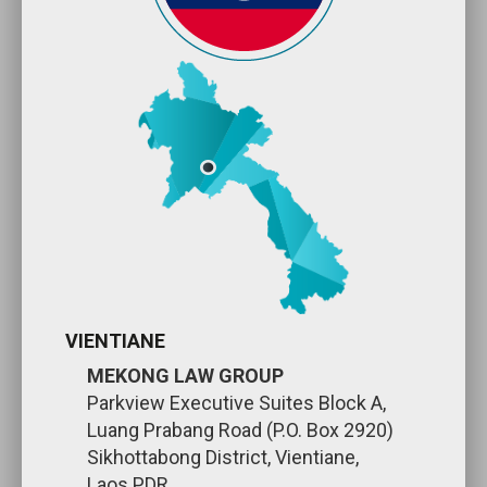
VIENTIANE
MEKONG LAW GROUP
Parkview Executive Suites Block A,
Luang Prabang Road (P.O. Box 2920)
Sikhottabong District, Vientiane,
Laos PDR