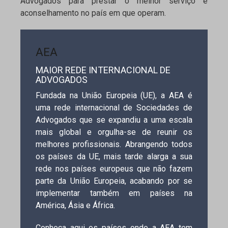
Advogados para prestar o melhor serviço e
aconselhamento no país em que operam.
AEA
MAIOR REDE INTERNACIONAL DE
ADVOGADOS
Fundada na União Europeia (UE), a AEA é
uma rede internacional de Sociedades de
Advogados que se expandiu a uma escala
mais global e orgulha-se de reunir os
melhores profissionais. Abrangendo todos
os países da UE, mais tarde alarga a sua
rede nos países europeus que não fazem
parte da União Europeia, acabando por se
implementar também em países na
América, Ásia e África.
Conheça aqui os países onde a AEA tem