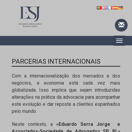
Toggle
naviga
PARCERIAS INTERNACIONAIS
Com a internacionalização dos mercados e dos
negócios, a economia está cada vez mais
globalizada. Isso implica que sejam introduzidas
alterações na prática da advocacia para acompanhar
esta evolução e dar reposta a clientes espanhados
pelo mundo.
Neste contexto, a
«Eduardo Serra Jorge e
Associados-Sociedade de Advogados SP, RL»