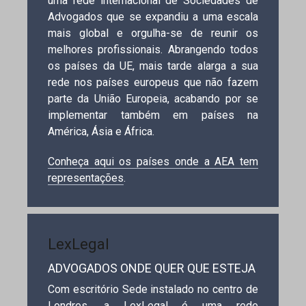
uma rede internacional de Sociedades de
Advogados que se expandiu a uma escala
mais global e orgulha-se de reunir os
melhores profissionais. Abrangendo todos
os países da UE, mais tarde alarga a sua
rede nos países europeus que não fazem
parte da União Europeia, acabando por se
implementar também em países na
América, Ásia e África.
Conheça aqui os países onde a AEA tem
representações
.
LexLegal
ADVOGADOS ONDE QUER QUE ESTEJA
Com escritório Sede instalado no centro de
Londres, a LexLegal é uma rede