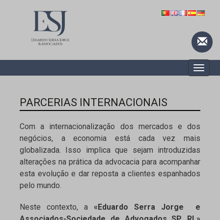
Toggle
naviga
PARCERIAS INTERNACIONAIS
Com a internacionalização dos mercados e dos
negócios, a economia está cada vez mais
globalizada. Isso implica que sejam introduzidas
alterações na prática da advocacia para acompanhar
esta evolução e dar reposta a clientes espanhados
pelo mundo.
Neste contexto, a
«Eduardo Serra Jorge e
Associados-Sociedade de Advogados SP, RL»