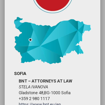
SOFIA
BNT – ATTORNEYS AT LAW
STELA IVANOVA
Gladstone 48,BG-1000 Sofia
+359 2 980 1117
https://www.bnt.eu/en